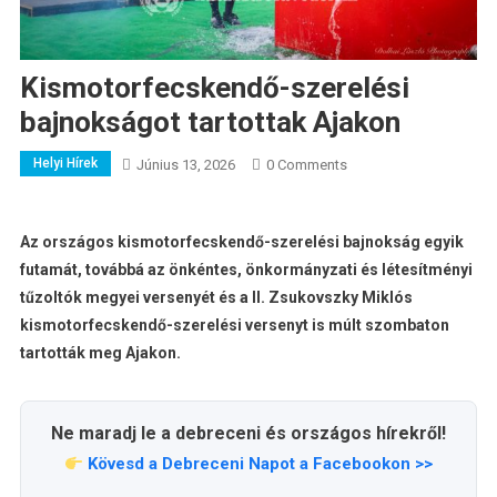
Kismotorfecskendő-szerelési
bajnokságot tartottak Ajakon
Helyi Hírek
Június 13, 2026
0 Comments
Az országos kismotorfecskendő-szerelési bajnokság egyik
futamát, továbbá az önkéntes, önkormányzati és létesítményi
tűzoltók megyei versenyét és a II. Zsukovszky Miklós
kismotorfecskendő-szerelési versenyt is múlt szombaton
tartották meg Ajakon.
Ne maradj le a debreceni és országos hírekről!
Kövesd a Debreceni Napot a Facebookon >>