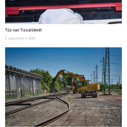
Tűz van Tiszalöknél
augusztus 4, 2026