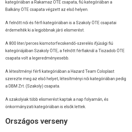
kategóriában a Rakamaz ÖTE csapata, fiú kategóriában a
Balkány ÖTE csapata végzett az első helyen.
A felnőtt női és férfi kategóriában is a Szakoly ÖTE csapatai
érdemelték ki a legjobbnak járó elismerést.
A 800 liter/perces kismotorfecskendő-szerelés ifjúsági fiú
kategóriájában Szakoly ÖTE, a felnőtt férfiaknál a Tiszadob ÖTE
csapata volt a legeredményesebb.
A létesítményi férfi kategóriában a Hazard Team Coloplast
szerezte meg az első helyet, létesítményi női kategóriában pedig
a DBM Zrt. (Szakoly) csapata.
A szakolyiak több elismerést kaptak a nap folyamán, és
önkormányzati kategóriában is elsők lettek.
Országos verseny