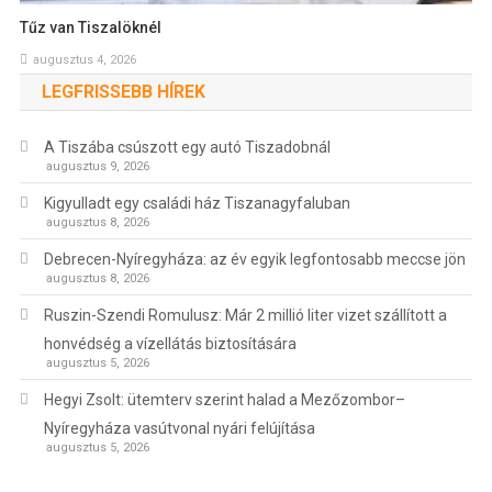
Tűz van Tiszalöknél
augusztus 4, 2026
LEGFRISSEBB HÍREK
A Tiszába csúszott egy autó Tiszadobnál
augusztus 9, 2026
Kigyulladt egy családi ház Tiszanagyfaluban
augusztus 8, 2026
Debrecen-Nyíregyháza: az év egyik legfontosabb meccse jön
augusztus 8, 2026
Ruszin-Szendi Romulusz: Már 2 millió liter vizet szállított a
honvédség a vízellátás biztosítására
augusztus 5, 2026
Hegyi Zsolt: ütemterv szerint halad a Mezőzombor–
Nyíregyháza vasútvonal nyári felújítása
augusztus 5, 2026