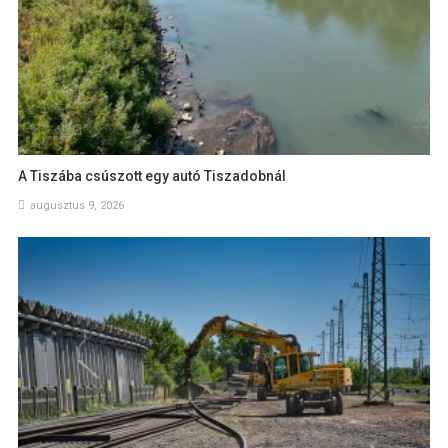
A Tiszába csúszott egy autó Tiszadobnál
augusztus 9, 2026