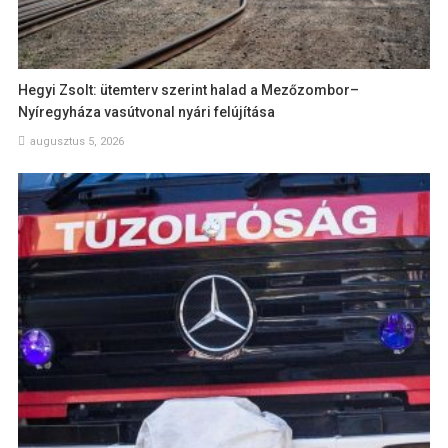
Hegyi Zsolt: ütemterv szerint halad a Mezőzombor–
Nyíregyháza vasútvonal nyári felújítása
augusztus 5, 2026