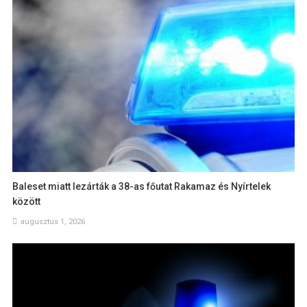
Baleset miatt lezárták a 38-as főutat Rakamaz és Nyírtelek
között
augusztus 1, 2026