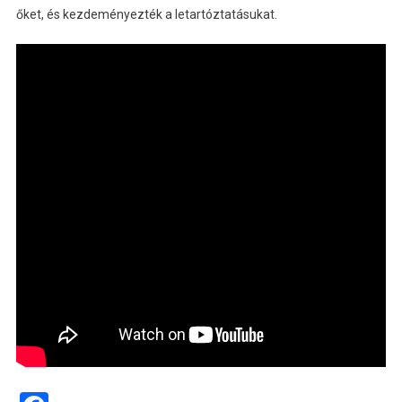
őket, és kezdeményezték a letartóztatásukat.