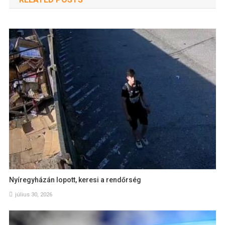
Nyíregyházán lopott, keresi a rendőrség
július 30, 2026