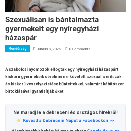
Szexuálisan is bántalmazta
gyermekeit egy nyíregyházi
házaspár
Rendőrség
Június 9, 2026
0 Comments
A szabolcsi nyomozók elfogtak egy nyíregyházi házaspárt:
kiskorú gyermekeik sérelmére elkövetett szexuális erőszak
és kiskorú veszélyeztetése bűntettekkel, valamint kábítószer
birtoklásával gyanúsítják őket.
Ne maradj le a debreceni és országos hírekről!
Kövesd a Debreceni Napot a Facebookon >>