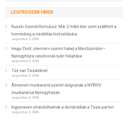
LEGFRISSEBB HÍREK
Ruszin-Szendi Romulusz: Már 2 millió liter vizet szállított a
honvédség a vízellátás biztosítására
augusztus 5, 2026
Hegyi Zsolt: ütemterv szerint halad a Mezőzombor–
Nyíregyháza vasútvonal nyári felújítása
augusztus 5, 2026
Tűz van Tiszalöknél
augusztus 4, 2026
Átmeneti munkarend szerint dolgoznak a NYÍRVV
munkatársai Nyíregyházán
augusztus 4, 2026
Ingyenesen strandolhatnak a dombrádiak a Tisza-parton
augusztus 3, 2026