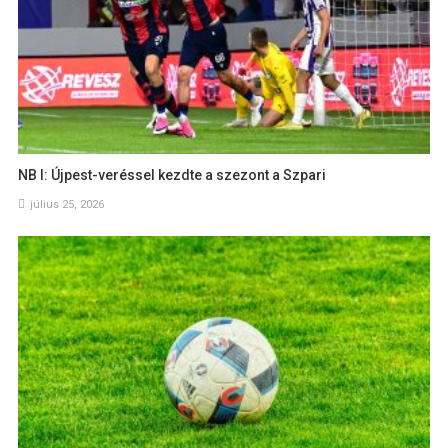
NB I: Újpest-veréssel kezdte a szezont a Szpari
július 25, 2026