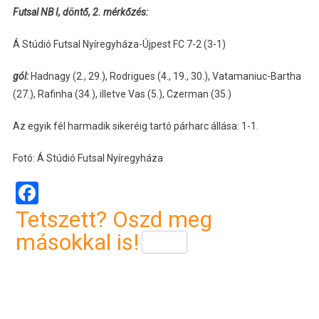
Futsal NB I, döntő, 2. mérkőzés:
Á Stúdió Futsal Nyíregyháza-Újpest FC 7-2 (3-1)
gól:
Hadnagy (2., 29.), Rodrigues (4., 19., 30.), Vatamaniuc-Bartha
(27.), Rafinha (34.), illetve Vas (5.), Czerman (35.)
Az egyik fél harmadik sikeréig tartó párharc állása: 1-1.
Fotó: Á Stúdió Futsal Nyíregyháza
Facebook
Tetszett? Oszd meg
másokkal is!