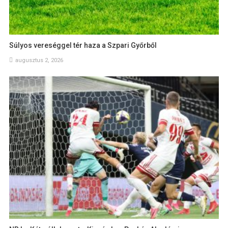
Súlyos vereséggel tér haza a Szpari Győrből
augusztus 2, 2026