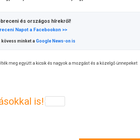
ebreceni és országos hírekről!
receni Napot a Facebookon >>
t kövess minket a
Google News-on is
ték meg együtt a kicsik és nagyok a mozgást és a közelgő ünnepeket
sokkal is!