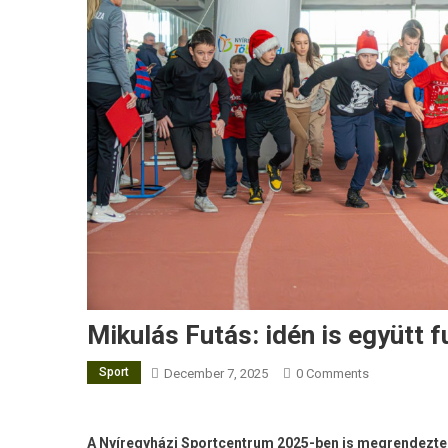
Mikulás Futás: idén is együtt 
Sport
December 7, 2025
0 Comments
A Nyíregyházi Sportcentrum 2025-ben is megrendezte 