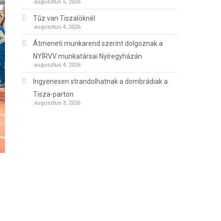
augusztus 5, 2026
Tűz van Tiszalöknél
augusztus 4, 2026
Átmeneti munkarend szerint dolgoznak a
NYÍRVV munkatársai Nyíregyházán
augusztus 4, 2026
Ingyenesen strandolhatnak a dombrádiak a
Tisza-parton
augusztus 3, 2026