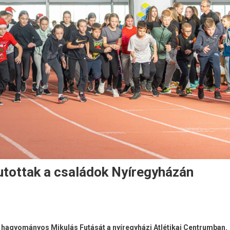
futottak a családok Nyíregyházán
hagyományos Mikulás Futását a nyíregyházi Atlétikai Centrumban.