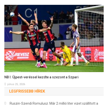
NB I: Újpest-veréssel kezdte a szezont a Szpari
július 25, 2026
LEGFRISSEBB HÍREK
Ruszin-Szendi Romulusz: Már 2 millió liter vizet szállított a