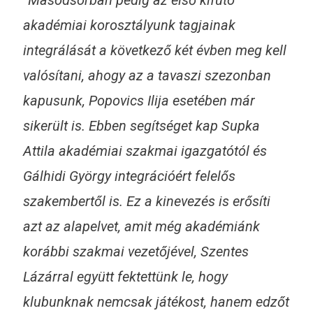
akadémiai korosztályunk tagjainak
integrálását a következő két évben meg kell
valósítani, ahogy az a tavaszi szezonban
kapusunk, Popovics Ilija esetében már
sikerült is. Ebben segítséget kap Supka
Attila akadémiai szakmai igazgatótól és
Gálhidi György integrációért felelős
szakembertől is. Ez a kinevezés is erősíti
azt az alapelvet, amit még akadémiánk
korábbi szakmai vezetőjével, Szentes
Lázárral együtt fektettünk le, hogy
klubunknak nemcsak játékost, hanem edzőt