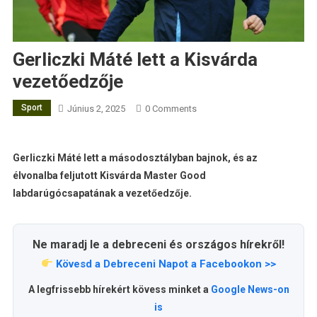
Gerliczki Máté lett a Kisvárda
vezetőedzője
Sport
Június 2, 2025
0 Comments
Gerliczki Máté lett a másodosztályban bajnok, és az
élvonalba feljutott Kisvárda Master Good
labdarúgócsapatának a vezetőedzője.
Ne maradj le a debreceni és országos hírekről!
Kövesd a Debreceni Napot a Facebookon >>
A legfrissebb hírekért kövess minket a
Google News-on
is