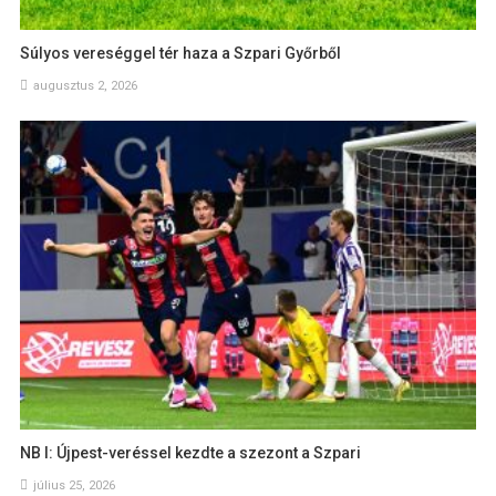
Súlyos vereséggel tér haza a Szpari Győrből
augusztus 2, 2026
NB I: Újpest-veréssel kezdte a szezont a Szpari
július 25, 2026