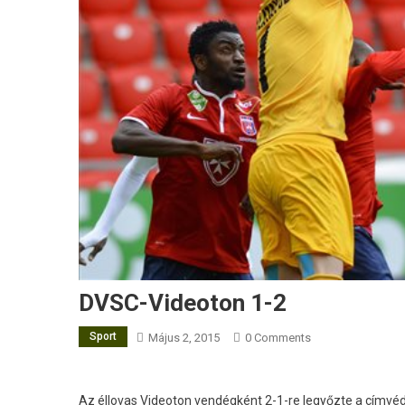
DVSC-Videoton 1-2
Sport
Május 2, 2015
0 Comments
Az éllovas Videoton vendégként 2-1-re legyőzte a címvé