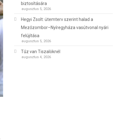
biztosítására
augusztus 5, 2026
Hegyi Zsolt: ütemterv szerint halad a
Mezőzombor–Nyíregyháza vasútvonal nyári
felújítása
augusztus 5, 2026
Tűz van Tiszalöknél
augusztus 4, 2026
ő