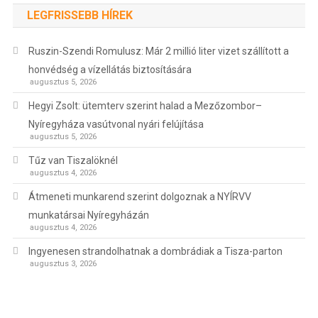
LEGFRISSEBB HÍREK
Ruszin-Szendi Romulusz: Már 2 millió liter vizet szállított a
honvédség a vízellátás biztosítására
augusztus 5, 2026
Hegyi Zsolt: ütemterv szerint halad a Mezőzombor–
Nyíregyháza vasútvonal nyári felújítása
augusztus 5, 2026
Tűz van Tiszalöknél
augusztus 4, 2026
Átmeneti munkarend szerint dolgoznak a NYÍRVV
munkatársai Nyíregyházán
augusztus 4, 2026
Ingyenesen strandolhatnak a dombrádiak a Tisza-parton
augusztus 3, 2026