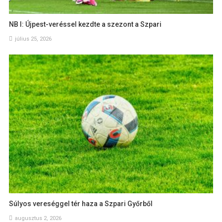
NB I: Újpest-veréssel kezdte a szezont a Szpari
július 25, 2026
Súlyos vereséggel tér haza a Szpari Győrből
augusztus 2, 2026