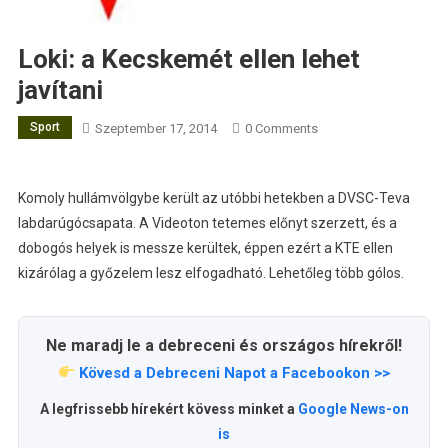
Loki: a Kecskemét ellen lehet
javítani
Sport
Szeptember 17, 2014
0 Comments
Komoly hullámvölgybe került az utóbbi hetekben a DVSC-Teva
labdarúgócsapata. A Videoton tetemes előnyt szerzett, és a
dobogós helyek is messze kerültek, éppen ezért a KTE ellen
kizárólag a győzelem lesz elfogadható. Lehetőleg több gólos.
Ne maradj le a debreceni és országos hírekről!
Kövesd a Debreceni Napot a Facebookon >>
A legfrissebb hírekért kövess minket a
Google News-on
is