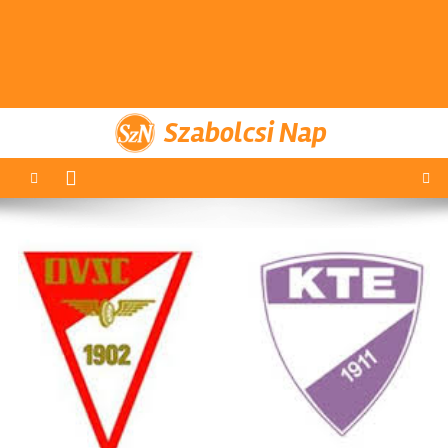
Szabolcsi Nap