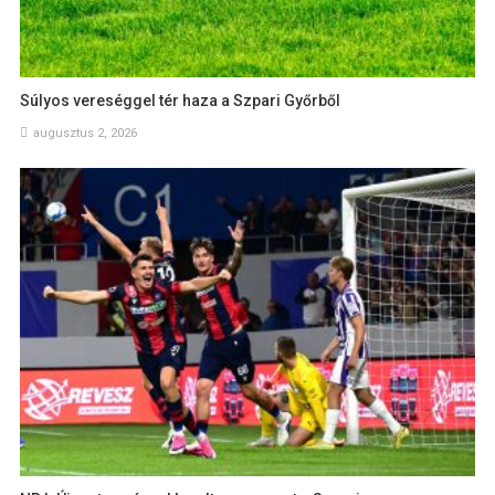
Súlyos vereséggel tér haza a Szpari Győrből
augusztus 2, 2026