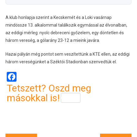
A klub honlapja szerint a Kecskemét és a Loki vasárnap
mindössze 13. alkalommal találkozik egymással az élvonalban,
az eddigi mérleg: nyolc debreceni győzelem, egy döntetlen és
három vereség, a gólarány 23-12 a mieink javára.
Hazai pályán még pontot sem veszítettünk a KTE ellen, az eddigi
három vereségünket a Széktói Stadionban szenvedtük el.
Facebook
Tetszett? Oszd meg
másokkal is!