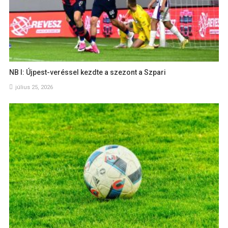
NB I: Újpest-veréssel kezdte a szezont a Szpari
július 25, 2026