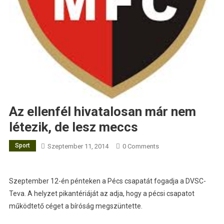
Az ellenfél hivatalosan már nem
létezik, de lesz meccs
Sport
Szeptember 11, 2014
0 Comments
Szeptember 12-én pénteken a Pécs csapatát fogadja a DVSC-
Teva. A helyzet pikantériáját az adja, hogy a pécsi csapatot
működtető céget a bíróság megszüntette.