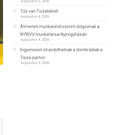
augusztus 5, 2026
Tűz van Tiszalöknél
augusztus 4, 2026
Átmeneti munkarend szerint dolgoznak a
NYÍRVV munkatársai Nyíregyházán
augusztus 4, 2026
Ingyenesen strandolhatnak a dombrádiak a
Tisza-parton
augusztus 3, 2026