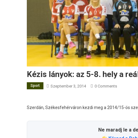
Kézis lányok: az 5-8. hely a reá
Sport
Szeptember 3, 2014
0 Comments
Szerdán, Székesfehérváron kezdi meg a 2014/15-ös sze
Ne maradj le a d