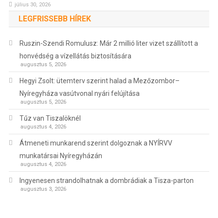
július 30, 2026
LEGFRISSEBB HÍREK
Ruszin-Szendi Romulusz: Már 2 millió liter vizet szállított a
honvédség a vízellátás biztosítására
augusztus 5, 2026
Hegyi Zsolt: ütemterv szerint halad a Mezőzombor–
Nyíregyháza vasútvonal nyári felújítása
augusztus 5, 2026
Tűz van Tiszalöknél
augusztus 4, 2026
Átmeneti munkarend szerint dolgoznak a NYÍRVV
munkatársai Nyíregyházán
augusztus 4, 2026
Ingyenesen strandolhatnak a dombrádiak a Tisza-parton
augusztus 3, 2026