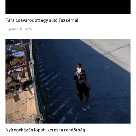
Fára csavarodott egy autó Tuzsérnál
július 31, 2026
Nyíregyházán lopott, keresi a rendőrség