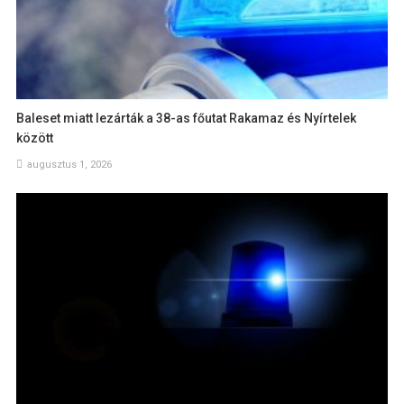
Baleset miatt lezárták a 38-as főutat Rakamaz és Nyírtelek
között
augusztus 1, 2026