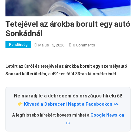
Tetejével az árokba borult egy autó
Sonkádnál
Rendőrség
Május 15, 2026
0 Comments
Letért az útról és tetejével az árokba borult egy személyautó
Sonkád külterületén, a 491-es főút 33-as kilométerénél.
Ne maradj le a debreceni és országos hírekről!
Kövesd a Debreceni Napot a Facebookon >>
A legfrissebb hírekért kövess minket a
Google News-on
is