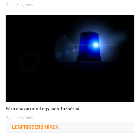
július 30, 2026
Fára csavarodott egy autó Tuzsérnál
július 31, 2026
LEGFRISSEBB HÍREK