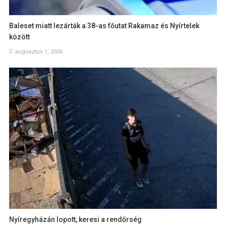
Baleset miatt lezárták a 38-as főutat Rakamaz és Nyírtelek
között
augusztus 1, 2026
Nyíregyházán lopott, keresi a rendőrség