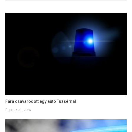
Fára csavarodott egy autó Tuzsérnál
július 31, 2026