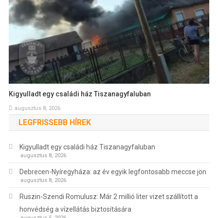
Kigyulladt egy családi ház Tiszanagyfaluban
augusztus 8, 2026
LEGFRISSEBB HÍREK
Kigyulladt egy családi ház Tiszanagyfaluban
augusztus 8, 2026
Debrecen-Nyíregyháza: az év egyik legfontosabb meccse jön
augusztus 8, 2026
Ruszin-Szendi Romulusz: Már 2 millió liter vizet szállított a
honvédség a vízellátás biztosítására
augusztus 5, 2026