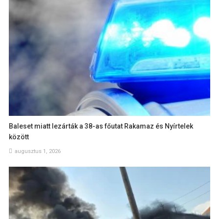
Baleset miatt lezárták a 38-as főutat Rakamaz és Nyírtelek
között
augusztus 1, 2026