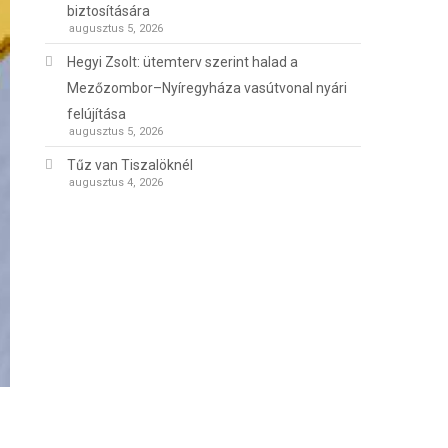
biztosítására
augusztus 5, 2026
Hegyi Zsolt: ütemterv szerint halad a
Mezőzombor–Nyíregyháza vasútvonal nyári
felújítása
augusztus 5, 2026
Tűz van Tiszalöknél
augusztus 4, 2026