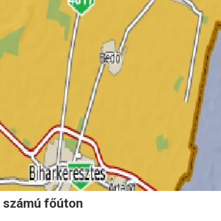
s számú főúton