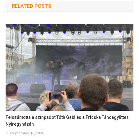
RELATED POSTS
Felszántotta a színpadot Tóth Gabi és a Fricska Táncegyüttes
Nyíregyházán
szeptember 16, 2024