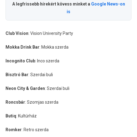
A legfrissebb hírekért kövess minket a
Google News-on
is
Club Vision
: Vision University Party
Mokka Drink Bar
: Mokka szerda
Incognito Club
: Inco szerda
Bisztró Bar
: Szerdai buli
Neon City & Garden
: Szerdai buli
Roncsbár
: Szomjas szerda
Butiq
: Kultúrház
Romker
: Retro szerda