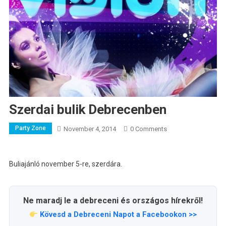
Szerdai bulik Debrecenben
Party Zone
November 4, 2014
0 Comments
Buliajánló november 5-re, szerdára.
Ne maradj le a debreceni és országos hírekről!
Kövesd a Debreceni Napot a Facebookon >>