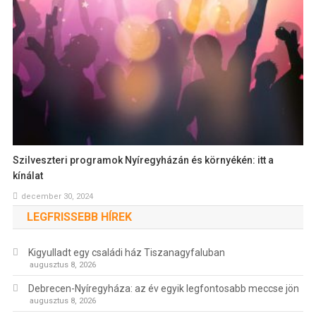
Szilveszteri programok Nyíregyházán és környékén: itt a
kínálat
december 30, 2024
LEGFRISSEBB HÍREK
Kigyulladt egy családi ház Tiszanagyfaluban
augusztus 8, 2026
Debrecen-Nyíregyháza: az év egyik legfontosabb meccse jön
augusztus 8, 2026