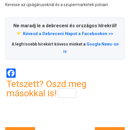
Keresse az újságárusoknál és a szupermarketek polcain.
Ne maradj le a debreceni és országos hírekről!
Kövesd a Debreceni Napot a Facebookon >>
A legfrissebb hírekért kövess minket a
Google News-on
is
Facebook
Tetszett? Oszd meg
másokkal is!