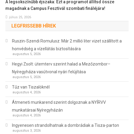
A legsokszínűbb éjszaka: Ezt a programot állítsd össze
magadnak a Campus Fesztivál szombati fináléjára!
július 25, 2026
LEGFRISSEBB HÍREK
Ruszin-Szendi Romulusz: Már 2 millió liter vizet szállított a
honvédség a vízellátás biztosítására
augusztus 5, 2026
Hegyi Zsolt: ütemterv szerint halad a Mezőzombor–
Nyíregyháza vasútvonal nyári felújítása
augusztus 5, 2026
Tűz van Tiszalöknél
augusztus 4, 2026
Átmeneti munkarend szerint dolgoznak a NYÍRVV
munkatársai Nyíregyházán
augusztus 4, 2026
Ingyenesen strandolhatnak a dombrádiak a Tisza-parton
augusztus 3, 2026