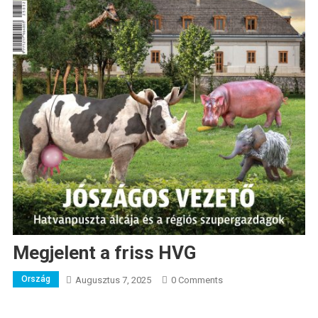
Megjelent a friss HVG
Ország
Augusztus 7, 2025
0 Comments