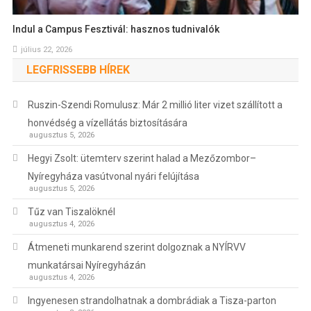
Indul a Campus Fesztivál: hasznos tudnivalók
július 22, 2026
LEGFRISSEBB HÍREK
Ruszin-Szendi Romulusz: Már 2 millió liter vizet szállított a
honvédség a vízellátás biztosítására
augusztus 5, 2026
Hegyi Zsolt: ütemterv szerint halad a Mezőzombor–
Nyíregyháza vasútvonal nyári felújítása
augusztus 5, 2026
Tűz van Tiszalöknél
augusztus 4, 2026
Átmeneti munkarend szerint dolgoznak a NYÍRVV
munkatársai Nyíregyházán
augusztus 4, 2026
Ingyenesen strandolhatnak a dombrádiak a Tisza-parton