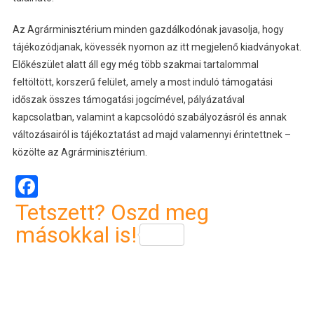
Az Agrárminisztérium minden gazdálkodónak javasolja, hogy
tájékozódjanak, kövessék nyomon az itt megjelenő kiadványokat.
Előkészület alatt áll egy még több szakmai tartalommal
feltöltött, korszerű felület, amely a most induló támogatási
időszak összes támogatási jogcímével, pályázatával
kapcsolatban, valamint a kapcsolódó szabályozásról és annak
változásairól is tájékoztatást ad majd valamennyi érintettnek –
közölte az Agrárminisztérium.
Facebook
Tetszett? Oszd meg
másokkal is!