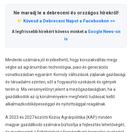
Ne maradj le a debreceni és országos hírekről!
Kövesd a Debreceni Napot a Facebookon >>
A legfrissebb hírekért kövess minket a
Google News-on
is
Mindenki számára jól érzékelhető, hogy korszakváltás megy
végbe az agráriumban technológiai, piaci és generációs
vonatkozásban egyaránt. Komoly változások zajlanak gazdasági
és társadalmi szinten, sőt a fogyasztói szokások és igények
terén is. Ma versenyelőnyt jelent a mezőgazdaságban, ha a
gazdálkodók az új körülményekre megfelelő tudással, kellő
alkalmazkodóképességgel és nyitottsággal reagálnak.
A 2023 és 2027 közötti Közös Agrárpolitika (KAP) minden
magyar gazdálkodó számára biztosítja a fejlesztés lehetőségét,