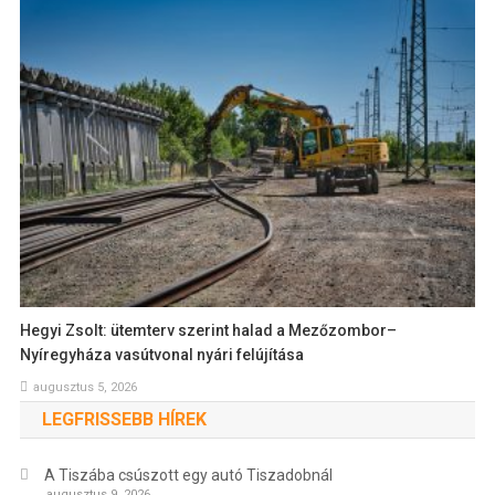
Hegyi Zsolt: ütemterv szerint halad a Mezőzombor–
Nyíregyháza vasútvonal nyári felújítása
augusztus 5, 2026
LEGFRISSEBB HÍREK
A Tiszába csúszott egy autó Tiszadobnál
augusztus 9, 2026