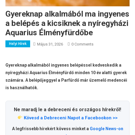
Gyereknap alkalmából ma ingyenes
a belépés a kicsiknek a nyíregyházi
Aquarius Élményfürdőbe
Helyi Hírek
Május 31, 2026
0 Comments
Gyereknap alkalmából ingyenes belépéssel kedveskedik a
nyíregyházi Aquarius Élményfürdő minden 10 év alatti gyerek
számára. A belépőjeggyel a Parfürdő már üzemelő medencéi
is használhatók.
Ne maradj le a debreceni és országos hírekről!
Kövesd a Debreceni Napot a Facebookon >>
A legfrissebb hírekért kövess minket a
Google News-on