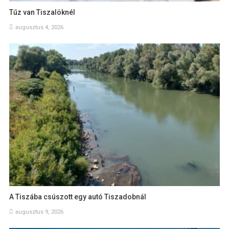
Tűz van Tiszalöknél
augusztus 4, 2026
A Tiszába csúszott egy autó Tiszadobnál
augusztus 9, 2026