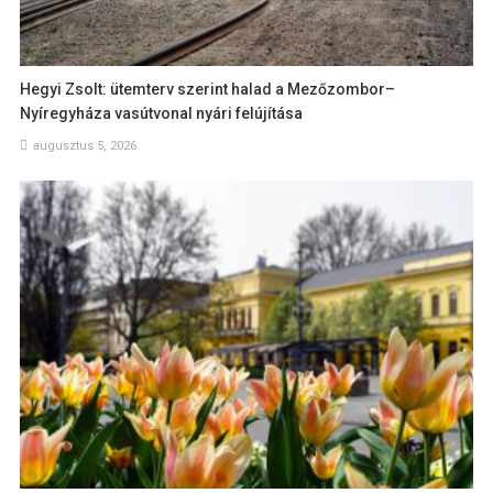
Hegyi Zsolt: ütemterv szerint halad a Mezőzombor–
Nyíregyháza vasútvonal nyári felújítása
augusztus 5, 2026