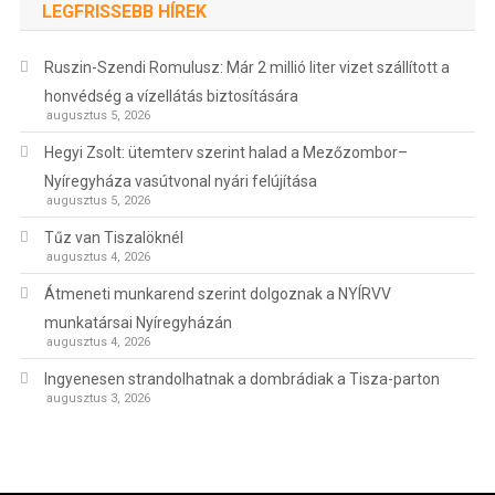
LEGFRISSEBB HÍREK
Ruszin-Szendi Romulusz: Már 2 millió liter vizet szállított a
honvédség a vízellátás biztosítására
augusztus 5, 2026
Hegyi Zsolt: ütemterv szerint halad a Mezőzombor–
Nyíregyháza vasútvonal nyári felújítása
augusztus 5, 2026
Tűz van Tiszalöknél
augusztus 4, 2026
Átmeneti munkarend szerint dolgoznak a NYÍRVV
munkatársai Nyíregyházán
augusztus 4, 2026
Ingyenesen strandolhatnak a dombrádiak a Tisza-parton
augusztus 3, 2026