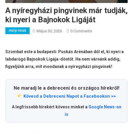
A nyíregyházi pingvinek már tudják,
ki nyeri a Bajnokok Ligáját
Helyi Hírek
Május 30, 2026
0 Comments
Szombat este a budapesti Puskás Arénában dől el, ki nyeri a
labdarúgó Bajnokok Ligája-döntőt. Ha nem várnánk addig,
figyeljünk arra, mit mondanak a nyíregyházi pingvinek!
Ne maradj le a debreceni és országos hírekről!
Kövesd a Debreceni Napot a Facebookon >>
A legfrissebb hírekért kövess minket a
Google News-on
is