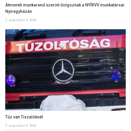
Átmeneti munkarend szerint dolgoznak a NYÍRVV munkatársai
Nyíregyházán
augusztus 4, 2026
Tűz van Tiszalöknél
augusztus 4, 2026