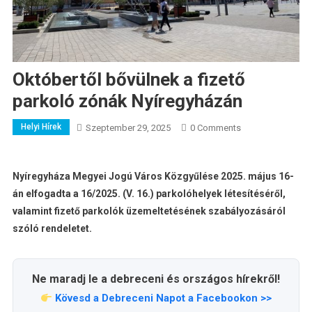
Októbertől bővülnek a fizető
parkoló zónák Nyíregyházán
Helyi Hírek
Szeptember 29, 2025
0 Comments
Nyíregyháza Megyei Jogú Város Közgyűlése 2025. május 16-
án elfogadta a 16/2025. (V. 16.) parkolóhelyek létesítéséről,
valamint fizető parkolók üzemeltetésének szabályozásáról
szóló rendeletet.
Ne maradj le a debreceni és országos hírekről!
Kövesd a Debreceni Napot a Facebookon >>