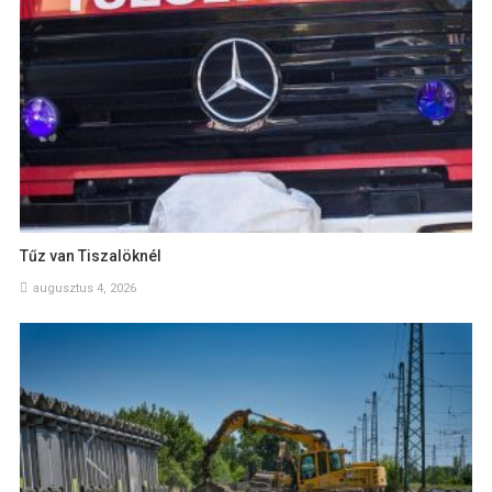
Tűz van Tiszalöknél
augusztus 4, 2026