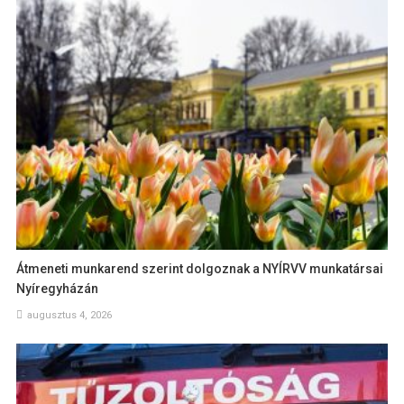
Átmeneti munkarend szerint dolgoznak a NYÍRVV munkatársai
Nyíregyházán
augusztus 4, 2026