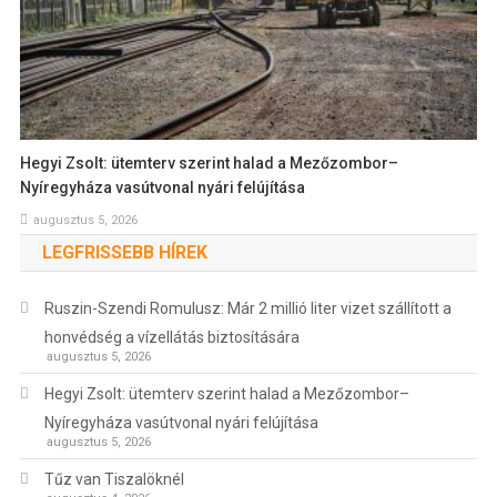
Hegyi Zsolt: ütemterv szerint halad a Mezőzombor–
Nyíregyháza vasútvonal nyári felújítása
augusztus 5, 2026
LEGFRISSEBB HÍREK
Ruszin-Szendi Romulusz: Már 2 millió liter vizet szállított a
honvédség a vízellátás biztosítására
augusztus 5, 2026
Hegyi Zsolt: ütemterv szerint halad a Mezőzombor–
Nyíregyháza vasútvonal nyári felújítása
augusztus 5, 2026
Tűz van Tiszalöknél