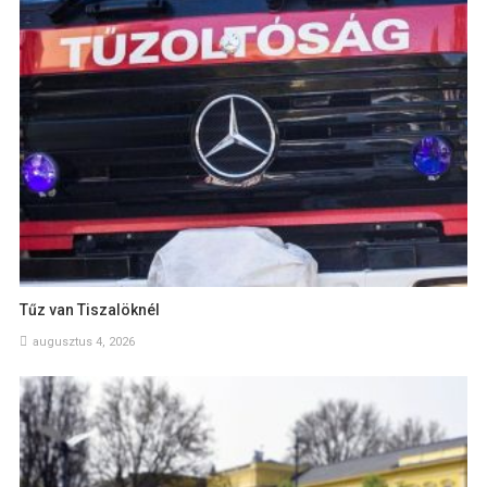
Tűz van Tiszalöknél
augusztus 4, 2026