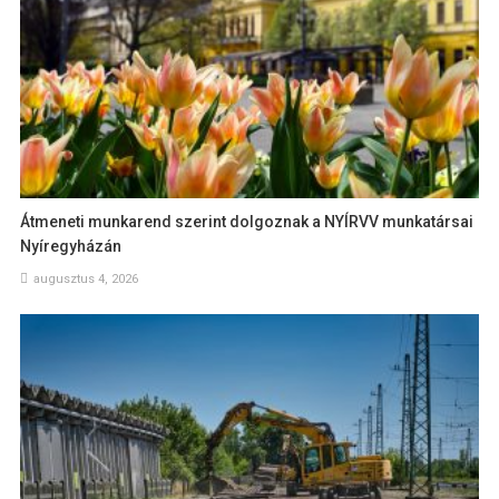
Átmeneti munkarend szerint dolgoznak a NYÍRVV munkatársai
Nyíregyházán
augusztus 4, 2026