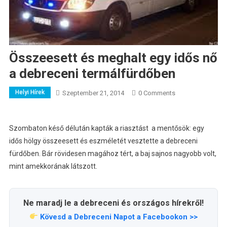
Összeesett és meghalt egy idős nő
a debreceni termálfürdőben
Helyi Hírek
Szeptember 21, 2014
0 Comments
Szombaton késő délután kapták a riasztást a mentősök: egy
idős hölgy összeesett és eszméletét vesztette a debreceni
fürdőben. Bár rövidesen magához tért, a baj sajnos nagyobb volt,
mint amekkorának látszott.
Ne maradj le a debreceni és országos hírekről!
Kövesd a Debreceni Napot a Facebookon >>