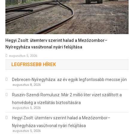
Hegyi Zsolt: ütemterv szerint halad a Mezőzombor–
Nyíregyháza vasútvonal nyári felújítása
augusztus 5, 2026
LEGFRISSEBB HÍREK
Debrecen-Nyíregyháza: az év egyik legfontosabb meccse jön
augusztus 8, 2026
Ruszin-Szendi Romulusz: Már 2 millió liter vizet szállított a
honvédség a vízellátás biztosítására
augusztus 5, 2026
Hegyi Zsolt: ütemterv szerint halad a Mezőzombor–
Nyíregyháza vasútvonal nyári felújítása
augusztus 5, 2026