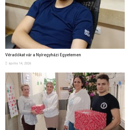
Véradókat vár a Nyíregyházi Egyetemen
április 14, 2026