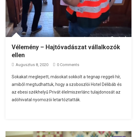
Vélemény – Hajtóvadászat vállalkozók
ellen
Augusztus 8, 2020
0 Comments
Sokakat meglepett, másokat sokkolt a tegnap reggeli hír,
amiből megtudhattuk, hogy a szoboszlói Hotel Délibáb és
az ebesi székhelyű Privát élelmiszerlánc tulajdonosát az
adóhivatal nyomozói letartóztatták.