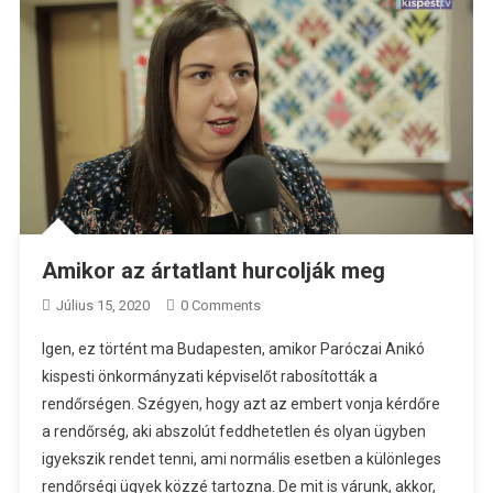
Amikor az ártatlant hurcolják meg
Július 15, 2020
0 Comments
Igen, ez történt ma Budapesten, amikor Paróczai Anikó
kispesti önkormányzati képviselőt rabosították a
rendőrségen. Szégyen, hogy azt az embert vonja kérdőre
a rendőrség, aki abszolút feddhetetlen és olyan ügyben
igyekszik rendet tenni, ami normális esetben a különleges
rendőrségi ügyek közzé tartozna. De mit is várunk, akkor,