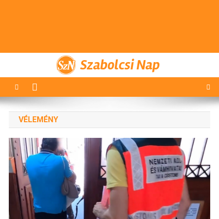
Szabolcsi Nap
VÉLEMÉNY