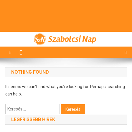
Szabolcsi Nap
NOTHING FOUND
It seems we can’t find what you’re looking for. Perhaps searching
can help.
Keresés:
LEGFRISSEBB HÍREK