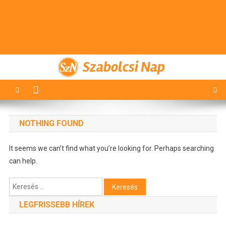
Szabolcsi Nap
NOTHING FOUND
It seems we can’t find what you’re looking for. Perhaps searching
can help.
Keresés:
LEGFRISSEBB HÍREK