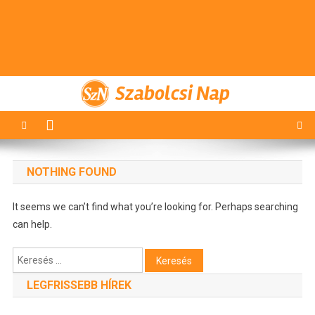
Szabolcsi Nap
NOTHING FOUND
It seems we can’t find what you’re looking for. Perhaps searching
can help.
Keresés:
LEGFRISSEBB HÍREK