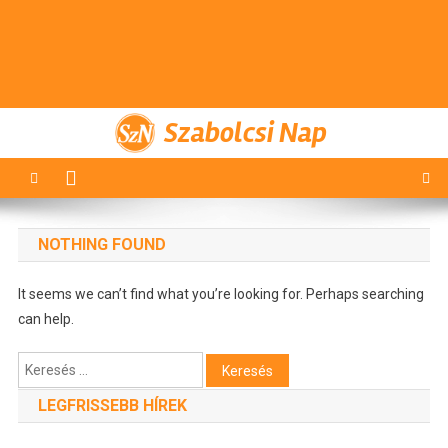
Szabolcsi Nap
NOTHING FOUND
It seems we can’t find what you’re looking for. Perhaps searching
can help.
Keresés:
LEGFRISSEBB HÍREK