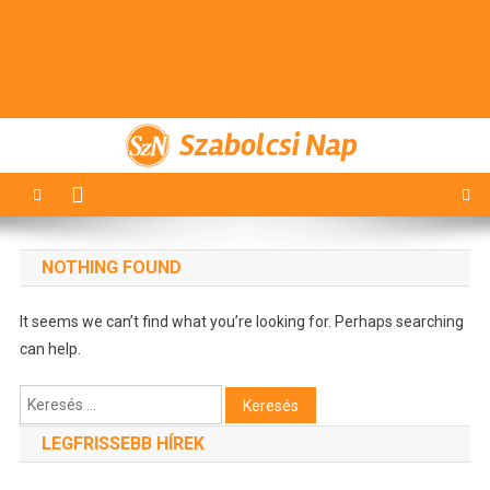
Szabolcsi Nap
NOTHING FOUND
It seems we can’t find what you’re looking for. Perhaps searching
can help.
Keresés:
LEGFRISSEBB HÍREK