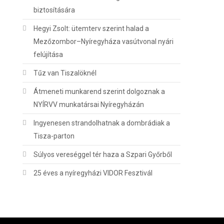
biztosítására
Hegyi Zsolt: ütemterv szerint halad a
Mezőzombor–Nyíregyháza vasútvonal nyári
felújítása
Tűz van Tiszalöknél
Átmeneti munkarend szerint dolgoznak a
NYÍRVV munkatársai Nyíregyházán
Ingyenesen strandolhatnak a dombrádiak a
Tisza-parton
Súlyos vereséggel tér haza a Szpari Győrből
25 éves a nyíregyházi VIDOR Fesztivál