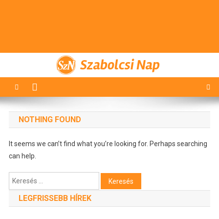
Szabolcsi Nap
NOTHING FOUND
It seems we can’t find what you’re looking for. Perhaps searching
can help.
Keresés:
LEGFRISSEBB HÍREK