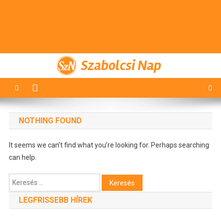
Szabolcsi Nap
NOTHING FOUND
It seems we can’t find what you’re looking for. Perhaps searching
can help.
Keresés:
LEGFRISSEBB HÍREK