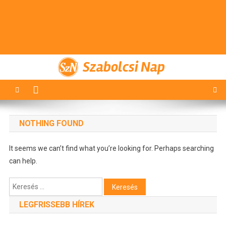
Szabolcsi Nap
NOTHING FOUND
It seems we can’t find what you’re looking for. Perhaps searching
can help.
Keresés:
LEGFRISSEBB HÍREK